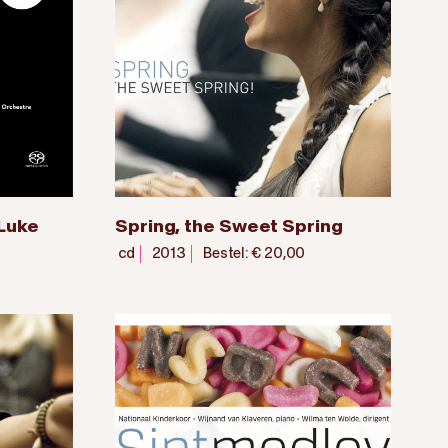
Luke
Spring, the Sweet Spring
cd
2013
Bestel: € 20,00