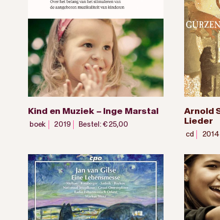
Kind en Muziek – Inge Marstal
Arnold 
Lieder
boek
2019
Bestel: € 25,00
cd
2014