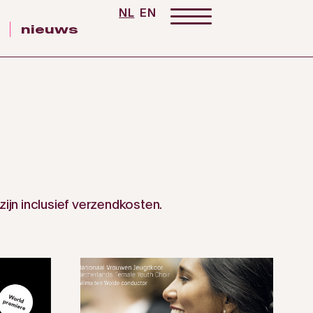
NL
EN
nieuws
zijn inclusief verzendkosten.