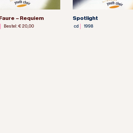
 Faure – Requiem
Spotlight
Bestel: € 20,00
cd
1998