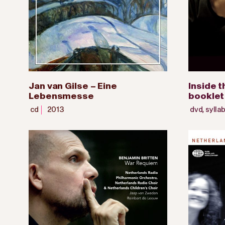
Jan van Gilse – Eine
Inside 
Lebensmesse
booklet
cd
2013
dvd
,
sylla