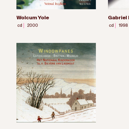
Wolcum Yole
Gabriel
cd
2000
cd
1998