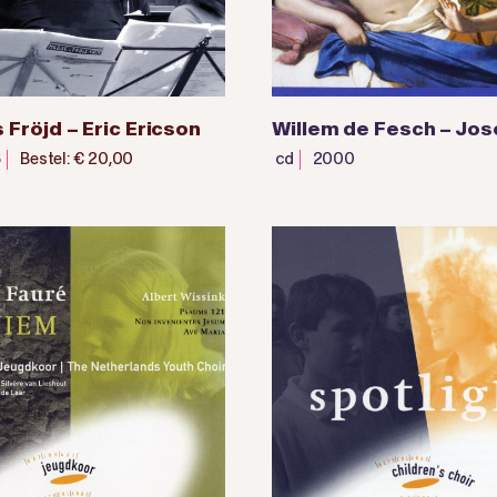
 Fröjd – Eric Ericson
Willem de Fesch – Jo
6
Bestel: € 20,00
cd
2000