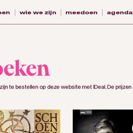
oen
wie we zijn
meedoen
agenda
oeken
zijn te bestellen op deze website met IDeal. De prijzen 