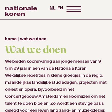
nationale
NL
EN
koren
home
wat we doen
Wat we doen
We bieden koorervaring aan jonge mensen van 9
t/m 29 jaar in een van de Nationale Koren.
Wekelijkse repetities in kleine groepjes in de regio,
maandelijkse landelijke studiedagen, projecten met
orkest en opera, bijvoorbeeld in het
Concertgebouw Amsterdam en koorreizen om het
talent te doen bloeien. Zo wordt een stevige basis
gelegd voor een leven lang zang- en muziekplezier,