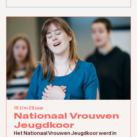
16 t/m 29 jaar
Nationaal Vrouwen
Jeugdkoor
Het Nationaal Vrouwen Jeugdkoor werd in