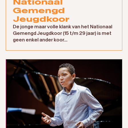
Nationaal
Gemengd
Jeugdkoor
De jonge maar volle klank van het Nationaal
Gemengd Jeugdkoor (15 t/m 29 jaar) is met
geen enkel ander koor...