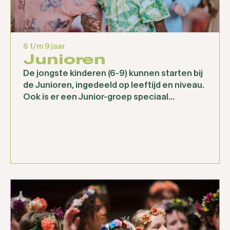
6 t/m 9 jaar
Junioren
De jongste kinderen (6-9) kunnen starten bij
de Junioren, ingedeeld op leeftijd en niveau.
Ook is er een Junior-groep speciaal...