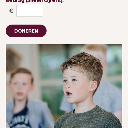
Bedrag (alleen cijfers):
€
DONEREN