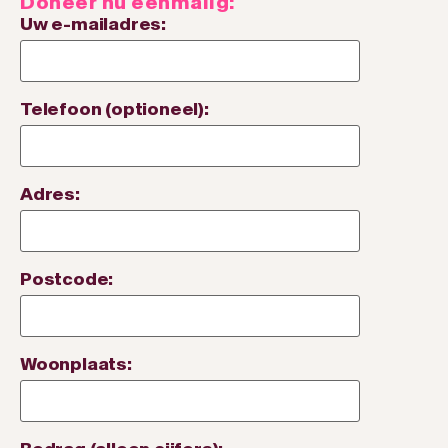
Doneer nu eenmalig:
Uw e-mailadres:
Telefoon (optioneel):
Adres:
Postcode:
Woonplaats: