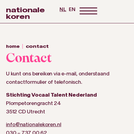
nationale
NL
EN
koren
home
contact
Contact
U kunt ons bereiken via e-mail, onderstaand
contactformulier of telefonisch.
Stichting Vocaal Talent Nederland
Plompetorengracht 24
3512 CD Utrecht
info@nationalekoren.nl
030 – 737 00 62