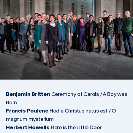
Benjamin Britten
Ceremony of Carols / A Boy was
Born
Francis Poulenc
Hodie Christus natus est / O
magnum mysterium
Herbert Howells
Here is the Little Door