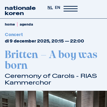
nationale
NL
EN
koren
home
agenda
Concert
di 9 december 2025, 20:15
—
22:00
Britten – A boy was
born
Ceremony of Carols - RIAS
Kammerchor