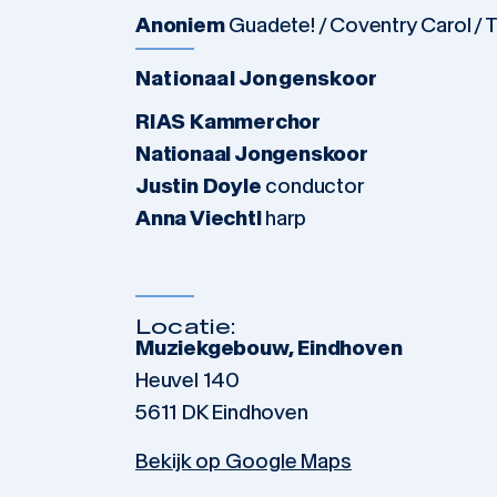
Anoniem
Guadete! / Coventry Carol / T
Nationaal Jongenskoor
RIAS Kammerchor
Nationaal Jongenskoor
Justin Doyle
conductor
Anna Viechtl
harp
Locatie:
Muziekgebouw, Eindhoven
Heuvel 140
5611 DK Eindhoven
Bekijk op Google Maps