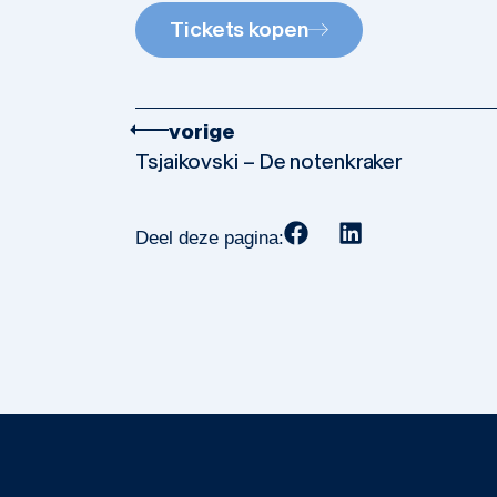
Tickets kopen
vorige
Tsjaikovski – De notenkraker
Deel deze pagina: