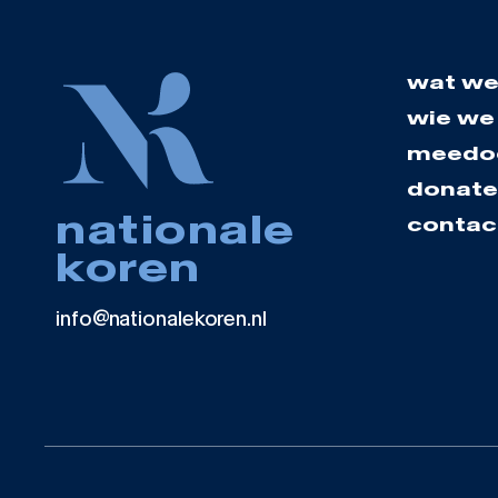
wat we
wie we 
meedo
donate
nationale
contac
koren
info@nationalekoren.nl