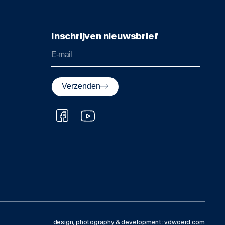
Inschrijven nieuwsbrief
Verzenden
design, photography & development: vdwoerd.com