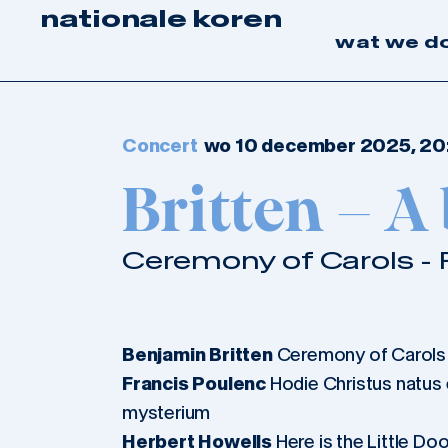
nationale koren
wat we d
Concert
wo 10 december 2025, 20
Britten – A
Ceremony of Carols 
Benjamin Britten
Ceremony of Carols 
Francis Poulenc
Hodie Christus natus
mysterium
Herbert Howells
Here is the Little Doo