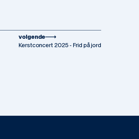
volgende
Kerstconcert 2025 - Frid på jord