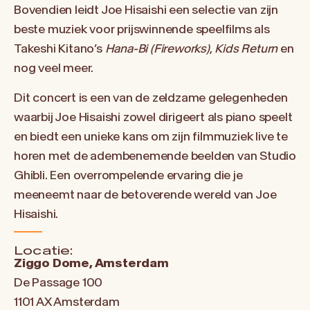
Bovendien leidt Joe Hisaishi een selectie van zijn
beste muziek voor prijswinnende speelfilms als
Takeshi Kitano’s
Hana-Bi (Fireworks)
,
Kids Return
en
nog veel meer.
Dit concert is een van de zeldzame gelegenheden
waarbij Joe Hisaishi zowel dirigeert als piano speelt
en biedt een unieke kans om zijn filmmuziek live te
horen met de adembenemende beelden van Studio
Ghibli. Een overrompelende ervaring die je
meeneemt naar de betoverende wereld van Joe
Hisaishi.
Locatie:
Ziggo Dome, Amsterdam
De Passage 100
1101 AX Amsterdam