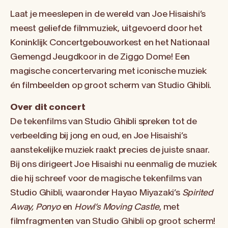
Laat je meeslepen in de wereld van Joe Hisaishi’s
meest geliefde filmmuziek, uitgevoerd door het
Koninklijk Concertgebouworkest en het Nationaal
Gemengd Jeugdkoor in de Ziggo Dome! Een
magische concertervaring met iconische muziek
én filmbeelden op groot scherm van Studio Ghibli.
Over dit concert
De tekenfilms van Studio Ghibli spreken tot de
verbeelding bij jong en oud, en Joe Hisaishi’s
aanstekelijke muziek raakt precies de juiste snaar.
Bij ons dirigeert Joe Hisaishi nu eenmalig de muziek
die hij schreef voor de magische tekenfilms van
Studio Ghibli, waaronder Hayao Miyazaki’s
Spirited
Away,
Ponyo
en
Howl’s Moving Castle
, met
filmfragmenten van Studio Ghibli op groot scherm!