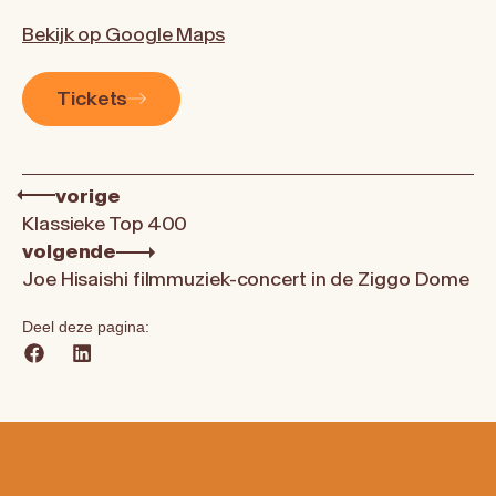
Bekijk op Google Maps
Tickets
vorige
Klassieke Top 400
volgende
Joe Hisaishi filmmuziek-concert in de Ziggo Dome
Deel deze pagina: