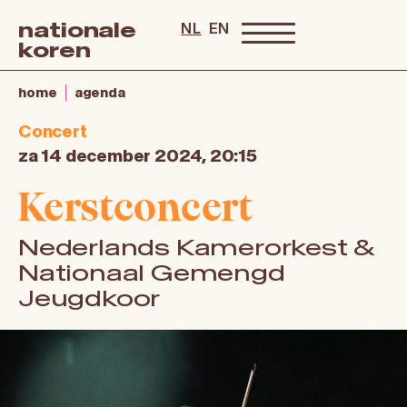
nationale
NL
EN
koren
home
agenda
Concert
za 14 december 2024, 20:15
Kerstconcert
Nederlands Kamerorkest &
Nationaal Gemengd
Jeugdkoor