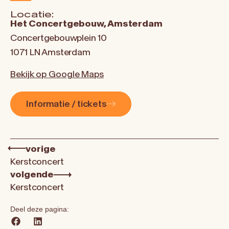
Locatie:
Het Concertgebouw, Amsterdam
Concertgebouwplein 10
1071 LN Amsterdam
Bekijk op Google Maps
Informatie / tickets
vorige
Kerstconcert
volgende
Kerstconcert
Deel deze pagina: