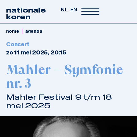
nationale
NL
EN
koren
home
agenda
Concert
zo 11 mei 2025, 20:15
Mahler – Symfonie
nr. 3
Mahler Festival 9 t/m 18
mei 2025