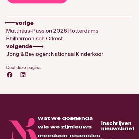
vorige
Matthäus-Passion 2026 Rotterdams
Philharmonisch Orkest
volgende
Jong & Bevlogen: Nationaal Kinderkoor
Deel deze pagina:
wat we doen
agenda
Inschrijven
wie we zijn
nieuws
nieuwsbrief
meedoen
recensies