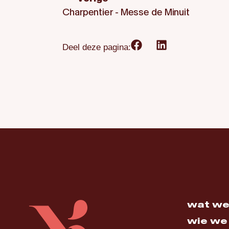
Charpentier - Messe de Minuit
Deel deze pagina:
wat we
wie we 