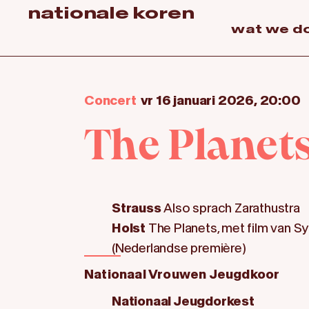
nationale koren
wat we d
Concert
vr 16 januari 2026, 20:00
The Planet
Strauss
Also sprach Zarathustra
Holst
The Planets, met film van 
(Nederlandse première)
Nationaal Vrouwen Jeugdkoor
Nationaal Jeugdorkest