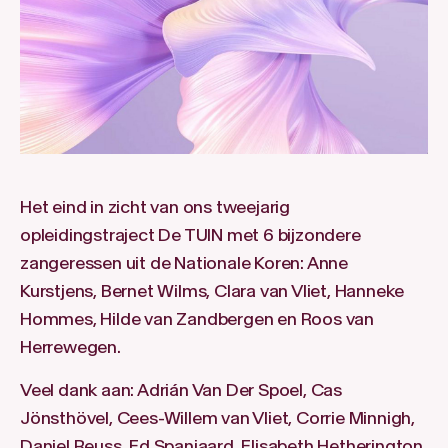
Het eind in zicht van ons tweejarig
opleidingstraject De TUIN met 6 bijzondere
zangeressen uit de Nationale Koren: Anne
Kurstjens, Bernet Wilms, Clara van Vliet, Hanneke
Hommes, Hilde van Zandbergen en Roos van
Herrewegen.
Veel dank aan: Adrián Van Der Spoel, Cas
Jönsthövel, Cees-Willem van Vliet, Corrie Minnigh,
Daniel Reuss, Ed Spanjaard, Elisabeth Hetherington,