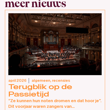
meer nieuws
april 2026
algemeen
,
recensies
Terugblik op de
Passietijd
“Ze kunnen hun noten dromen en dat hoor je”.
Dit voorjaar waren zangers van...