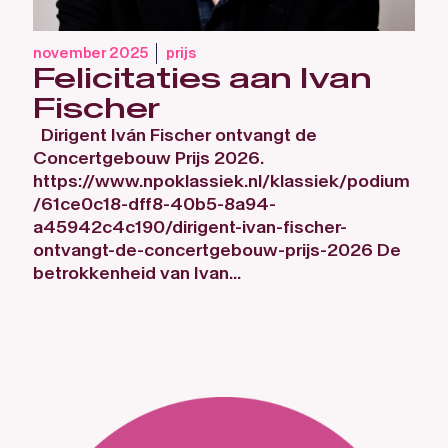
november 2025
prijs
Felicitaties aan Ivan
Fischer
Dirigent Iván Fischer ontvangt de
Concertgebouw Prijs 2026.
https://www.npoklassiek.nl/klassiek/podium
/61ce0c18-dff8-40b5-8a94-
a45942c4c190/dirigent-ivan-fischer-
ontvangt-de-concertgebouw-prijs-2026 De
betrokkenheid van Ivan...