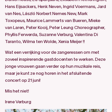
Hans Eijsackers, Henk Neven, Ingrid Voermans, Jard
van Nes, László Norbert Nemes New, Mark
Toxopeus, Maurice Lammerts van Bueren, Mieke
van Laren, Peter Kooij, Peter Leung Choreographer,
Phyllis Ferwerda, Suzanne Verburg, Valentina Di
Taranto, Wilma ten Wolde, Xenia Meijer !!
Wat een verrijking voor de zangeressen om met
zoveel inspirerende gastdocenten te werken. Deze
jonge vrouwen gaan verder op hun muzikale reis,
maar je kunt ze nog horen in het afsluitende
concert op 21 juni!
Mis het niet!
Irene Verburg