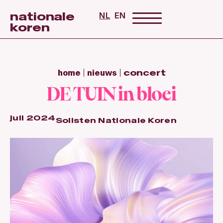
nationale
NL
EN
koren
home
nieuws
concert
DE TUIN in bloei
juli 2024
Solisten Nationale Koren