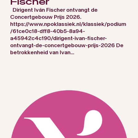
Fischer
Dirigent Iván Fischer ontvangt de
Concertgebouw Prijs 2026.
https://www.npoklassiek.nl/klassiek/podium
/61ce0c18-dff8-40b5-8a94-
a45942c4c190/dirigent-ivan-fischer-
ontvangt-de-concertgebouw-prijs-2026 De
betrokkenheid van Ivan...