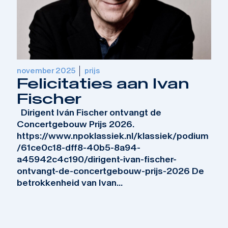
november 2025
prijs
Felicitaties aan Ivan
Fischer
Dirigent Iván Fischer ontvangt de
Concertgebouw Prijs 2026.
https://www.npoklassiek.nl/klassiek/podium
/61ce0c18-dff8-40b5-8a94-
a45942c4c190/dirigent-ivan-fischer-
ontvangt-de-concertgebouw-prijs-2026 De
betrokkenheid van Ivan...