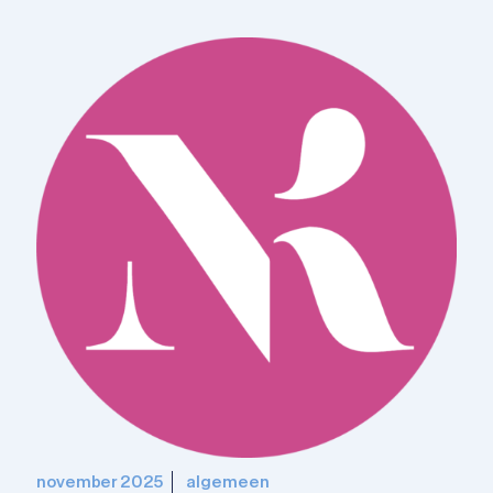
november 2025
algemeen