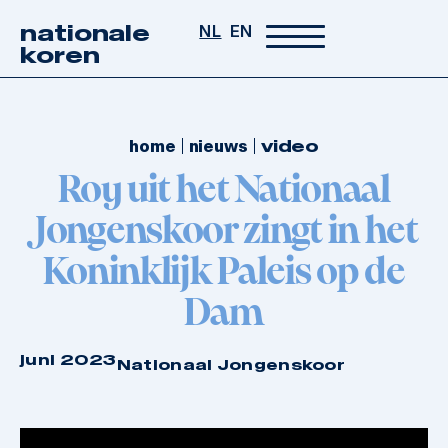
nationale
NL
EN
koren
home
nieuws
video
Roy uit het Nationaal
Jongenskoor zingt in het
Koninklijk Paleis op de
Dam
juni 2023
Nationaal Jongenskoor