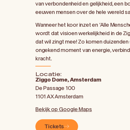
van verbondenheid en gelijkheid, een b
eeuwen mensen over de hele wereld s
Wanneer het koor inzet en ‘Alle Mensch
wordt dat visioen werkelijkheid in de Z
dat wil zingt mee! Zo komen duizende
ongekend moment van energie, verbindi
kracht.
Locatie:
Ziggo Dome, Amsterdam
De Passage 100
1101 AX Amsterdam
Bekijk op Google Maps
Tickets