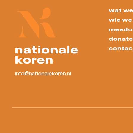
wat we
wie we 
meedo
donate
nationale
contac
koren
info@nationalekoren.nl