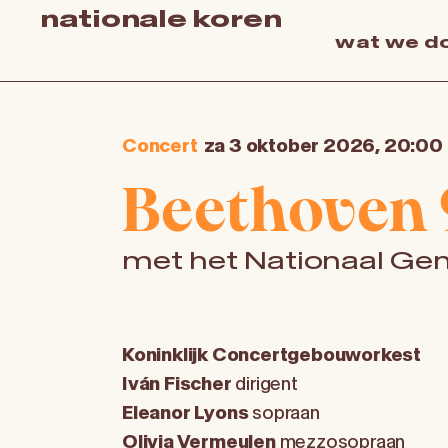
nationale koren
wat we d
Concert
za 3 oktober 2026, 20:00
Beethoven 
met het Nationaal G
Koninklijk Concertgebouworkest
Iván Fischer
dirigent
Eleanor Lyons
sopraan
Olivia Vermeulen
mezzosopraan