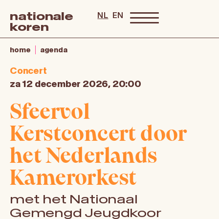
nationale
NL
EN
koren
home
agenda
Concert
za 12 december 2026, 20:00
Sfeervol
Kerstconcert door
het Nederlands
Kamerorkest
met het Nationaal
Gemengd Jeugdkoor