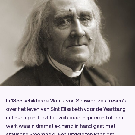
In 1855 schilderde Moritz von Schwind zes fresco’s
over het leven van Sint Elisabeth voor de Wartburg
in Thüringen. Liszt liet zich daar inspireren tot een
werk waarin dramatiek hand in hand gaat met
statische vroomheid. Een uitgelezen kans om