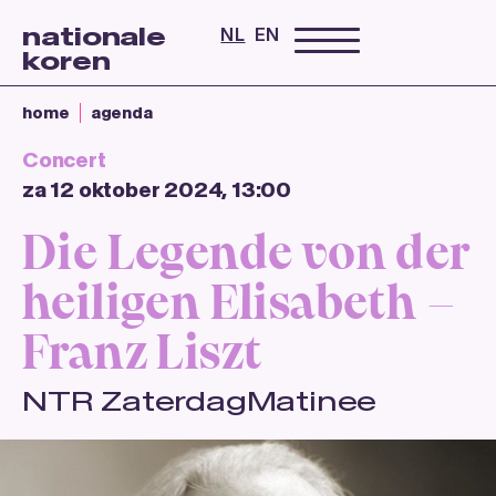
nationale
NL
EN
koren
home
agenda
Concert
za 12 oktober 2024, 13:00
Die Legende von der
heiligen Elisabeth –
Franz Liszt
NTR ZaterdagMatinee