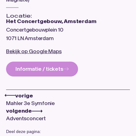
Locatie:
Het Concertgebouw, Amsterdam
Concertgebouwplein 10
1071 LN Amsterdam
Bekijk op Google Maps
Informatie / tickets
vorige
Mahler 3e Symfonie
volgende
Adventsconcert
Deel deze pagina: