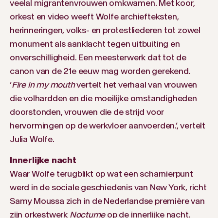
veelal migrantenvrouwen omkwamen. Met koor,
orkest en video weeft Wolfe archiefteksten,
herinneringen, volks- en protestliederen tot zowel
monument als aanklacht tegen uitbuiting en
onverschilligheid. Een meesterwerk dat tot de
canon van de 21e eeuw mag worden gerekend.
‘
Fire in my mouth
vertelt het verhaal van vrouwen
die volhardden en die moeilijke omstandigheden
doorstonden, vrouwen die de strijd voor
hervormingen op de werkvloer aanvoerden.’, vertelt
Julia Wolfe.
Innerlijke nacht
Waar Wolfe terugblikt op wat een scharnierpunt
werd in de sociale geschiedenis van New York, richt
Samy Moussa zich in de Nederlandse première van
zijn orkestwerk
Nocturne
op de innerlijke nacht.