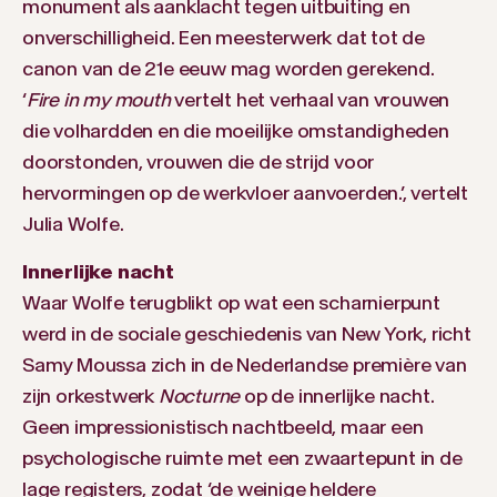
monument als aanklacht tegen uitbuiting en
onverschilligheid. Een meesterwerk dat tot de
canon van de 21e eeuw mag worden gerekend.
‘
Fire in my mouth
vertelt het verhaal van vrouwen
die volhardden en die moeilijke omstandigheden
doorstonden, vrouwen die de strijd voor
hervormingen op de werkvloer aanvoerden.’, vertelt
Julia Wolfe.
Innerlijke nacht
Waar Wolfe terugblikt op wat een scharnierpunt
werd in de sociale geschiedenis van New York, richt
Samy Moussa zich in de Nederlandse première van
zijn orkestwerk
Nocturne
op de innerlijke nacht.
Geen impressionistisch nachtbeeld, maar een
psychologische ruimte met een zwaartepunt in de
lage registers, zodat ‘de weinige heldere