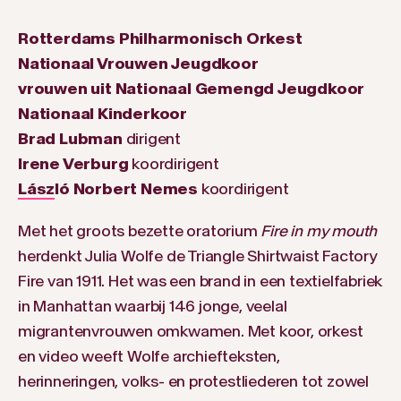
Rotterdams Philharmonisch Orkest
Nationaal Vrouwen Jeugdkoor
vrouwen uit Nationaal Gemengd Jeugdkoor
Nationaal Kinderkoor
Brad Lubman
dirigent
Irene Verburg
koordirigent
László Norbert Nemes
koordirigent
Met het groots bezette oratorium
Fire in my mouth
herdenkt Julia Wolfe de Triangle Shirtwaist Factory
Fire van 1911. Het was een brand in een textielfabriek
in Manhattan waarbij 146 jonge, veelal
migrantenvrouwen omkwamen. Met koor, orkest
en video weeft Wolfe archiefteksten,
herinneringen, volks- en protestliederen tot zowel