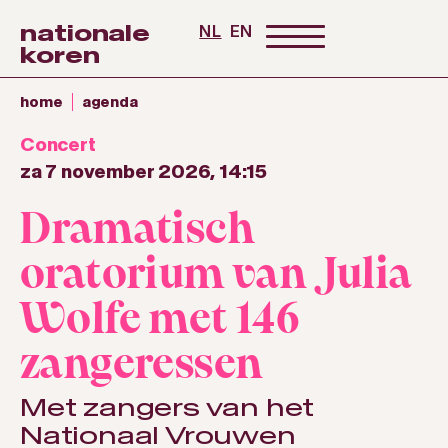
nationale
NL
EN
koren
home
agenda
Concert
za 7 november 2026, 14:15
Dramatisch
oratorium van Julia
Wolfe met 146
zangeressen
Met zangers van het
Nationaal Vrouwen