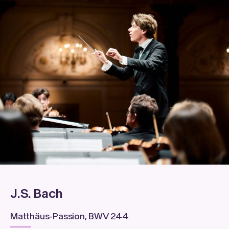
J.S. Bach
Matthäus-Passion, BWV 244