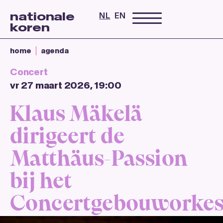
nationale
NL
EN
koren
home
agenda
Concert
vr 27 maart 2026, 19:00
Klaus Mäkelä
dirigeert de
Matthäus-Passion
bij het
Concertgebouworkes