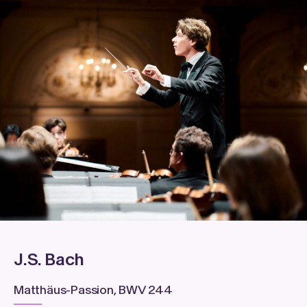
J.S. Bach
Matthäus-Passion, BWV 244