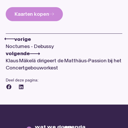
Kaarten kopen
vorige
Nocturnes - Debussy
volgende
Klaus Mäkelä dirigeert de Matthäus-Passion bij het
Concertgebouworkest
Deel deze pagina:
wat we doen
agenda