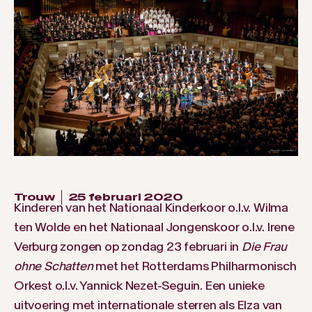
Trouw
25 februari 2020
Kinderen van het Nationaal Kinderkoor o.l.v. Wilma
ten Wolde en het Nationaal Jongenskoor o.l.v. Irene
Verburg zongen op zondag 23 februari in
Die Frau
ohne Schatten
met het Rotterdams Philharmonisch
Orkest o.l.v. Yannick Nezet-Seguin. Een unieke
uitvoering met internationale sterren als Elza van