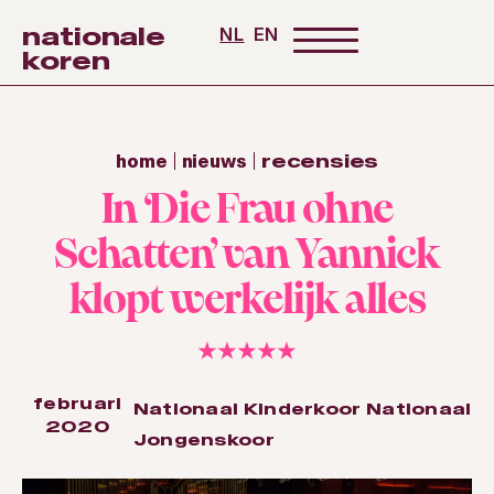
nationale
NL
EN
koren
home
nieuws
recensies
In ‘Die Frau ohne
Schatten’ van Yannick
klopt werkelijk alles
★★★★★
februari
Nationaal Kinderkoor
Nationaal
2020
Jongenskoor