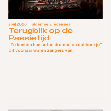
april 2026
algemeen
,
recensies
Terugblik op de
Passietijd
“Ze kunnen hun noten dromen en dat hoor je”.
Dit voorjaar waren zangers van...