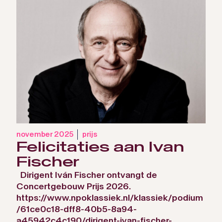
november 2025
prijs
Felicitaties aan Ivan
Fischer
Dirigent Iván Fischer ontvangt de
Concertgebouw Prijs 2026.
https://www.npoklassiek.nl/klassiek/podium
/61ce0c18-dff8-40b5-8a94-
a45942c4c190/dirigent-ivan-fischer-