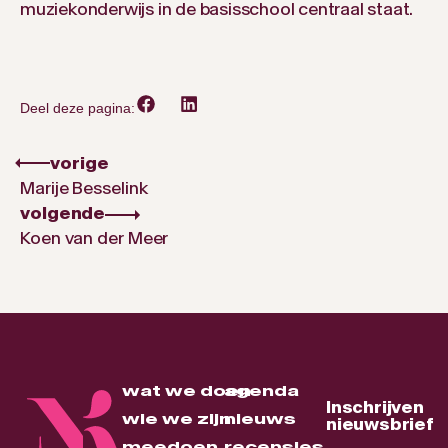
muziekonderwijs in de basisschool centraal staat.
Deel deze pagina:
vorige
Marije Besselink
volgende
Koen van der Meer
wat we doen
agenda
Inschrijven
wie we zijn
nieuws
nieuwsbrief
meedoen
recensies