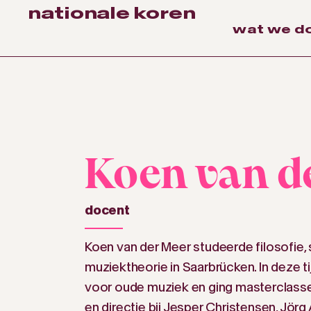
nationale koren
wat we d
Koen van d
docent
Koen van der Meer studeerde filosofie,
muziektheorie in Saarbrücken. In deze tij
voor oude muziek en ging masterclass
en directie bij Jesper Christensen, Jörg