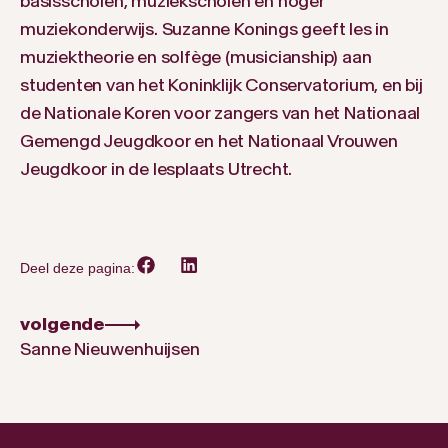
basisscholen, muziekscholen en hoger
muziekonderwijs. Suzanne Konings geeft les in
muziektheorie en solfège (musicianship) aan
studenten van het Koninklijk Conservatorium, en bij
de Nationale Koren voor zangers van het Nationaal
Gemengd Jeugdkoor en het Nationaal Vrouwen
Jeugdkoor in de lesplaats Utrecht.
Deel deze pagina:
volgende
Sanne Nieuwenhuijsen