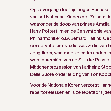
Op zevenjarige leeftijd begon Hanneke ha
van het Nationaal Kinderkoor. Ze nam de
waaronder de doop van prinses Amalia,
Harry Potter film en de 3e symfonie van
Philharmoniker o.l.v. Bernard Haitink. G
conservatorium-studie was ze lid van 
Jeugdkoor, waarmee ze onder andere 
wereldpremière van de St. Luke Passio
Mädchenprozession van Karlheinz Sto
Delle Suore onder leiding van Ton Koo
Voor de Nationale Koren verzorgt Hann
repertoirelessen en is ze repetitor tijd