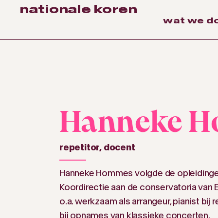
nationale koren
wat we d
Hanneke 
repetitor
,
docent
Hanneke Hommes volgde de opleidinge
Koordirectie aan de conservatoria van 
o.a. werkzaam als arrangeur, pianist bij r
bij opnames van klassieke concerten.